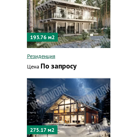
193.76 м2
Резиденция
По запросу
Цена
275.17 м2