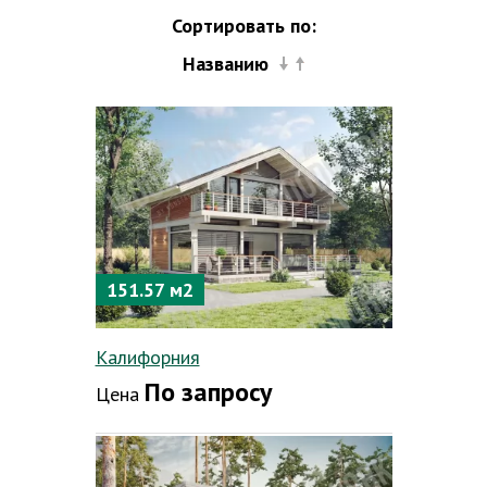
Сортировать по:
Названию
151.57 м2
Калифорния
По запросу
Цена