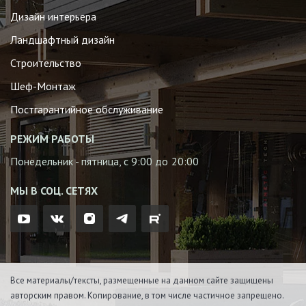
Дизайн интерьера
Ландшафтный дизайн
Строительство
Шеф-Монтаж
Постгарантийное обслуживание
РЕЖИМ РАБОТЫ
Понедельник - пятница, с 9:00 до 20:00
МЫ В СОЦ. СЕТЯХ
Все материалы/тексты, размещенные на данном сайте защищены
авторским правом. Копирование, в том числе частичное запрещено.