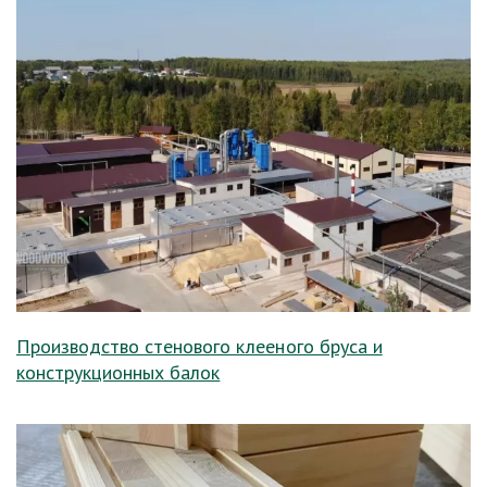
Производство стенового клееного бруса и
конструкционных балок