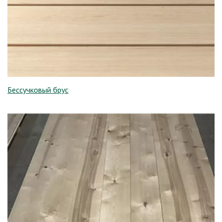
Бессучковый брус