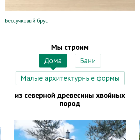
Бессучковый брус
Мы строим
Дома
Бани
Малые архитектурные формы
из северной древесины хвойных
пород