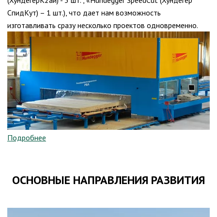
(ХундегерК2ай) - 3 шт. , «Hundegger SpeedCut (Хундегер
СпидКут) – 1 шт.), что дает нам возможность
изготавливать сразу несколько проектов одновременно.
Подробнее
ОСНОВНЫЕ НАПРАВЛЕНИЯ РАЗВИТИЯ