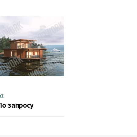
от
По запросу