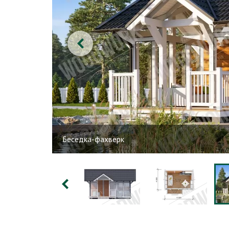
Беседка-фахверк