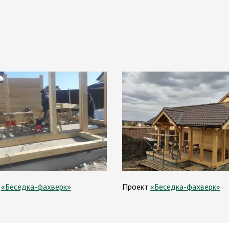
т
«Беседка-фахверк»
Проект
«Беседка-фахверк»