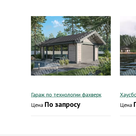
Гараж по технологии фахверк
Хаусб
По запросу
Цена
Цена