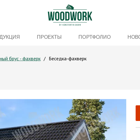
ДУКЦИЯ
ПРОЕКТЫ
ПОРТФОЛИО
НОВ
ный брус - фахверк
Беседка-фахверк