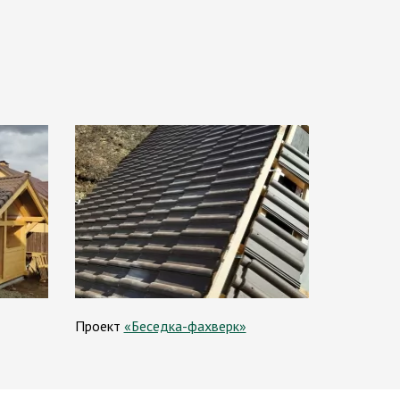
Проект
«Беседка-фахверк»