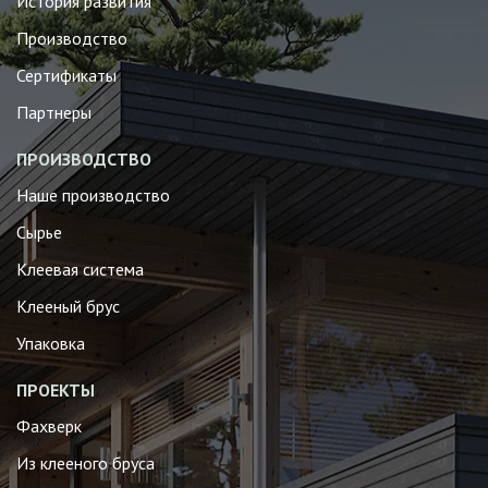
История развития
Производство
Сертификаты
Партнеры
ПРОИЗВОДСТВО
Наше производство
Сырье
Клеевая система
Клееный брус
Упаковка
ПРОЕКТЫ
Фахверк
Из клееного бруса