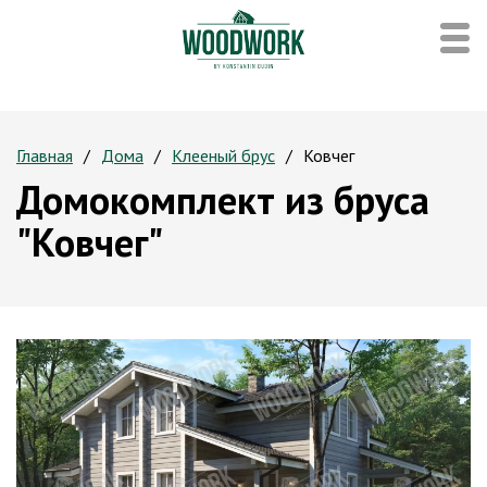
Главная
Дома
Клееный брус
Ковчег
Домокомплект из бруса
"Ковчег"