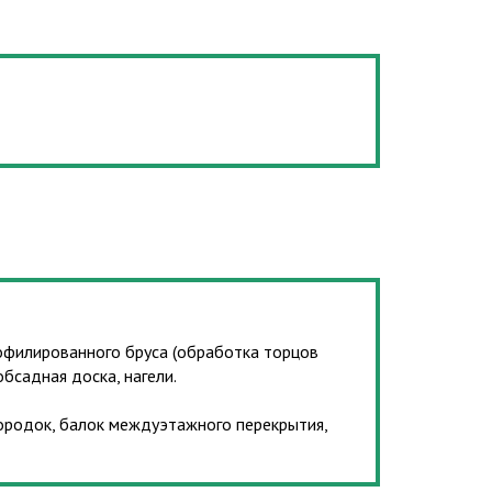
рофилированного бруса (обработка торцов
бсадная доска, нагели.
ородок, балок междуэтажного перекрытия,