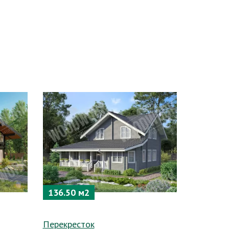
136.50 м2
Перекресток