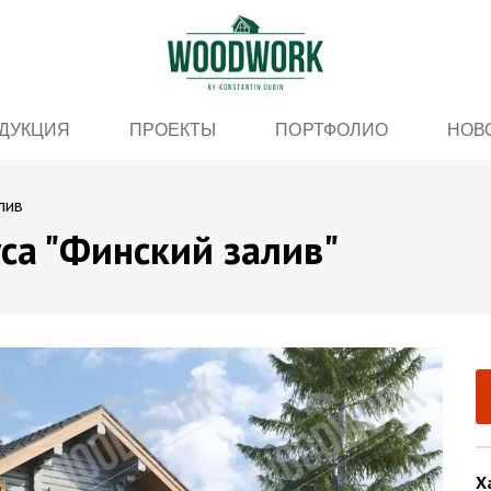
ДУКЦИЯ
ПРОЕКТЫ
ПОРТФОЛИО
НОВ
лив
са "Финский залив"
Х