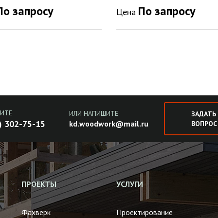
По запросу
По запросу
Цена
ИТЕ
ИЛИ НАПИШИТЕ
ЗАДАТЬ
) 302-75-15
kd.woodwork@mail.ru
ВОПРОС
ПРОЕКТЫ
УСЛУГИ
Фахверк
Проектирование