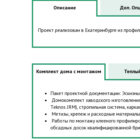
Описание
Доп. Оп
Проект реализован в Екатеринбурге из профи
Комплект дома с монтажом
Теплый
Пакет проектной документации: Эскизн
Домокомплект заводского изготовления:
Тeknos JRM), стропильная система, карк
Метизы, крепеж и расходные материалы
Работы по монтажу клееного профилиров
обсадных досок квалифицированной бриг