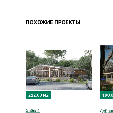
ПОХОЖИЕ ПРОЕКТЫ
212.00 м2
190.
Хайвей
Дубра