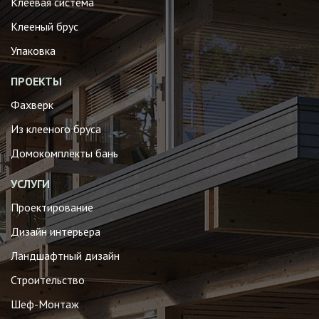
Клеевая система
Клееный брус
Упаковка
ПРОЕКТЫ
Фахверк
Из клееного бруса
Домокомплекты бань
УСЛУГИ
Проектирование
Дизайн интерьера
Ландшафтный дизайн
Строительство
Шеф-Монтаж