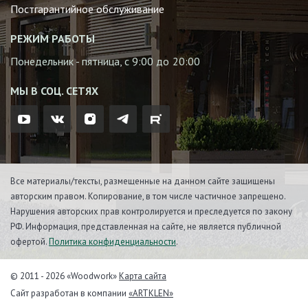
Постгарантийное обслуживание
РЕЖИМ РАБОТЫ
Понедельник - пятница, с 9:00 до 20:00
МЫ В СОЦ. СЕТЯХ
Все материалы/тексты, размещенные на данном сайте защищены
авторским правом. Копирование, в том числе частичное запрещено.
Нарушения авторских прав контролируется и преследуется по закону
РФ. Информация, представленная на сайте, не является публичной
офертой.
Политика конфиденциальности
.
© 2011 - 2026 «Woodwork»
Карта сайта
Сайт разработан в компании
«ARTKLEN»