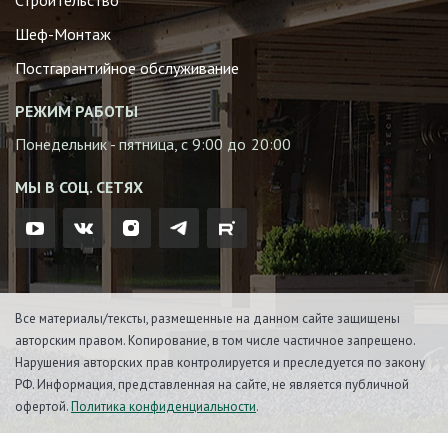
Строительство
Шеф-Монтаж
Постгарантийное обслуживание
РЕЖИМ РАБОТЫ
Понедельник - пятница, с 9:00 до 20:00
МЫ В СОЦ. СЕТЯХ
Все материалы/тексты, размещенные на данном сайте защищены
авторским правом. Копирование, в том числе частичное запрещено.
Нарушения авторских прав контролируется и преследуется по закону
РФ. Информация, представленная на сайте, не является публичной
офертой.
Политика конфиденциальности
.