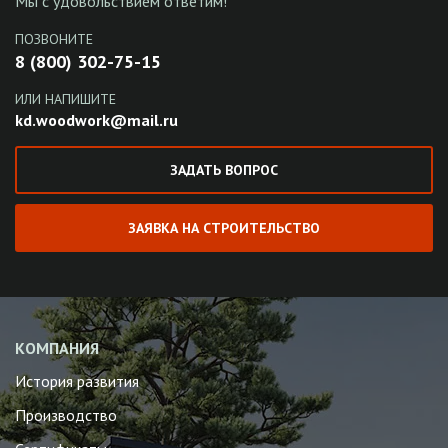
Мы с удовольствием ответим!
ПОЗВОНИТЕ
8 (800) 302-75-15
ИЛИ НАПИШИТЕ
kd.woodwork@mail.ru
ЗАДАТЬ ВОПРОС
ЗАЯВКА НА СТРОИТЕЛЬСТВО
КОМПАНИЯ
История развития
Производство