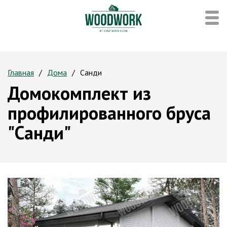
Главная
Дома
Санди
Домокомплект из
профилированного бруса
"Санди"